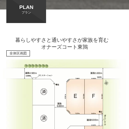
PLAN
プラン
暮らしやすさと通いやすさが家族を育む
オナーズコート東鶉
全体区画図