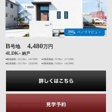
B
4,480
号地
万円
4LDK
+ 納戸
●敷地面積／151.28㎡（45.76坪） ●1階床面積／57.96㎡（17.53坪）
●延床面積／111.78㎡（33.81坪） ●2階床面積／53.82㎡（16.28坪）