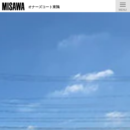
オナーズコート東鶉
MENU