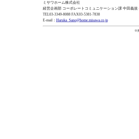
ミサワホーム株式会社
経営企画部 コーポレートコミュニケーション課 中田義規
TEL03-3349-8088 FAX03-5381-7838
E-mail：
Haruka_Sano@home.misawa.co.jp
※