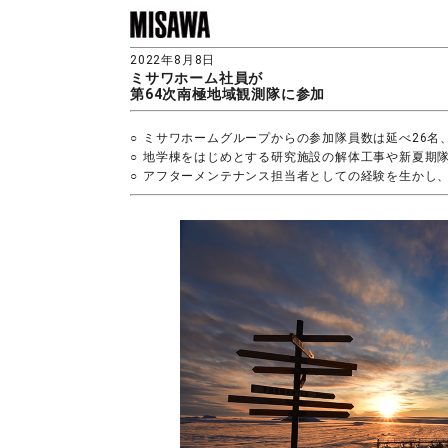
2022年8月8日
ミサワホーム社員が
第64次南極地域観測隊に参加
○
ミサワホームグループからの参加隊員数は延べ26名、
○
地学棟をはじめとする研究施設の解体工事や新夏期
○
アフターメンテナンス担当者としての経験を生かし