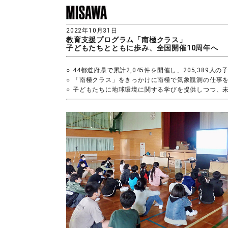
2022年10月31日
教育支援プログラム「南極クラス」
子どもたちとともに歩み、全国開催10周年へ
○
44都道府県で累計2,045件を開催し、205,389人
○
「南極クラス」をきっかけに南極で気象観測の仕事
○
子どもたちに地球環境に関する学びを提供しつつ、