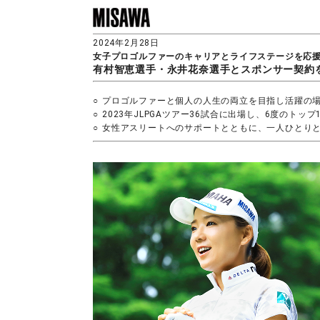
2024年2月28日
女子プロゴルファーのキャリアとライフステージを応
有村智恵選手・永井花奈選手とスポンサー契約
○
プロゴルファーと個人の人生の両立を目指し活躍の
○
2023年JLPGAツアー36試合に出場し、6度のト
○
女性アスリートへのサポートとともに、一人ひとり