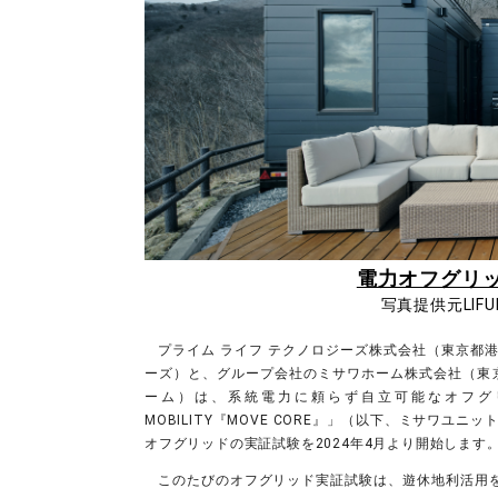
電力オフグリ
写真提供元LIFUL
プライム ライフ テクノロジーズ株式会社（東京都港
ーズ）と、グループ会社のミサワホーム株式会社（東
ーム）は、系統電力に頼らず自立可能なオフグリッ
MOBILITY『MOVE CORE』」（以下、ミサワ
オフグリッドの実証試験を2024年4月より開始します
このたびのオフグリッド実証試験は、遊休地利活用を目的と