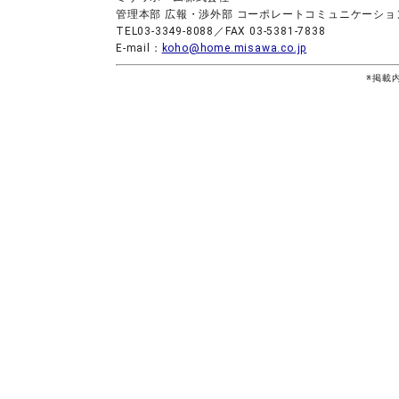
管理本部 広報・渉外部 コーポレートコミュニケーシ
TEL03-3349-8088／FAX 03-5381-7838
E-mail：
koho@home.misawa.co.jp
※掲載