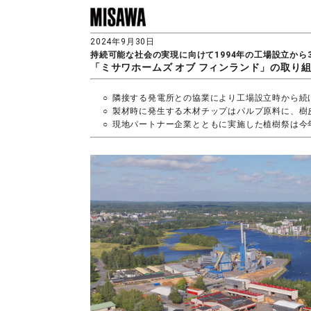
2024年9月30日
持続可能な社会の実現に向けて1994年の工場設立から
「ミサワホームズ オブ フィンランド」の取り
隣接する発電所との協業により工場設立時から続
製材時に発生する木材チップはパルプ原料に、樹
現地パートナー企業とともに実施した植樹祭は今年