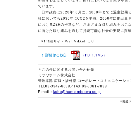
ています。
日本政府は2020年10月に、2050年までに温室
社においても2030年にCO2を半減、2050年に排
におけるZEHの推進など、さまざまな取り組みをおこ
に向けた取り組みを通じて持続可能な社会の実現に貢
※1 情報サイト Visit Mikkeli より
（PDF1.1MB）
＊この件に関するお問い合わせ先
ミサワホーム株式会社
管理本部 広報・渉外部 コーポレートコミュニケーショ
TEL03-3349-8088／FAX 03-5381-7838
E-mail：
koho@home.misawa.co.jp
※掲載