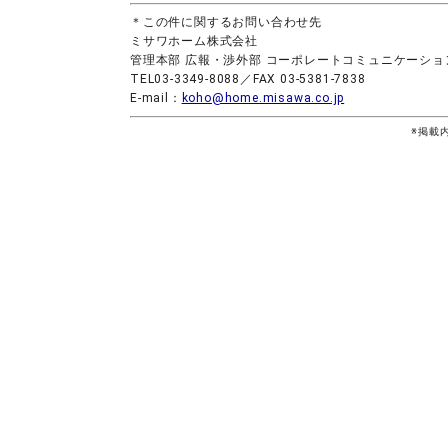
＊この件に関するお問い合わせ先
ミサワホーム株式会社
管理本部 広報・渉外部 コーポレートコミュニケーショ
TEL03-3349-8088／FAX 03-5381-7838
E-mail：
koho@home.misawa.co.jp
※掲載