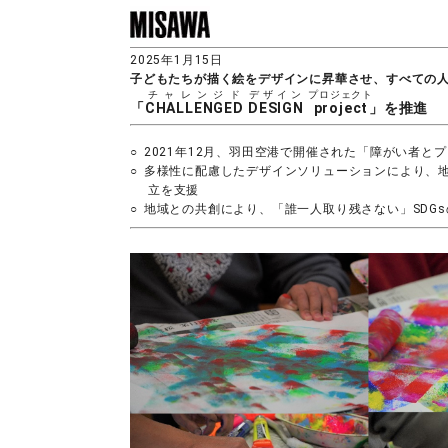
2025年1月15日
子どもたちが描く絵をデザインに昇華させ、すべての
チャレンジド
デザイン
プロジェクト
「
CHALLENGED
DESIGN
project
」を推進
2021年12月、羽田空港で開催された「障がい者
多様性に配慮したデザインソリューションにより、
立を支援
地域との共創により、「誰一人取り残さない」SDG