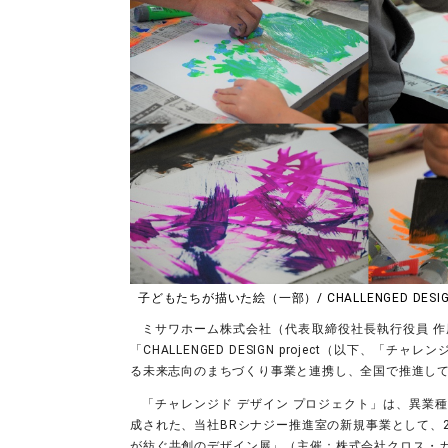
子どもたちが描いた絵（一部）/ CHALLENGED DES
ミサワホーム株式会社（代表取締役社長執行役員 
「CHALLENGED DESIGN project（以下、
る未来志向のまちづくり事業と連携し、全国で推進し
「チャレンジド デザイン プロジェクト」は、異業
成された、当社BRシナジー推進室の新規事業として、2
が紡ぐ共創のデザイン展」（主催：株式会社クロス・