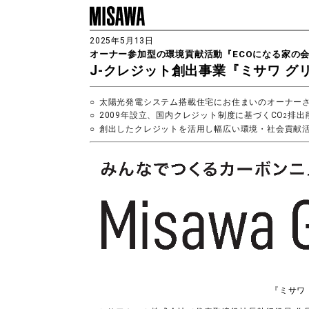
2025年5月13日
オーナー参加型の環境貢献活動『ECOになる家の
J-クレジット創出事業『ミサワ グ
太陽光発電システム搭載住宅にお住まいのオーナー
2009年設立、国内クレジット制度に基づくCO
排出
2
創出したクレジットを活用し幅広い環境・社会貢献
『ミサワ