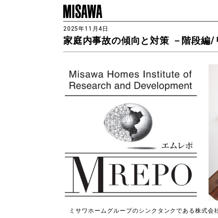
2025年11月4日
家庭内事故の傾向と対策 －階段編/
ミサワホームグループのシンクタンクである株式会社