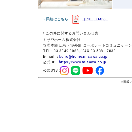
詳細はこちら
（PDF8.1MB）
＊この件に関するお問い合わせ先
ミサワホーム株式会社
管理本部 広報・渉外部 コーポレートコミュニケー
TEL : 03-3349-8088／FAX:03-5381-7838
E-mail ：
koho@home.misawa.co.jp
公式HP :
https://www.misawa.co.jp
公式SNS :
※掲載