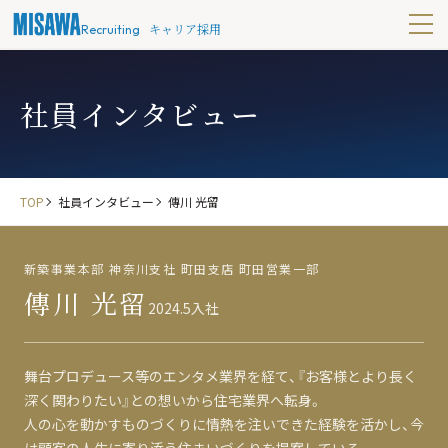
キャリア採用
Recruiting
社員インタビュー
TOP
社員インタビュー
傳川 光留
新築事業本部 神奈川支社 町田支店 町田営業一部
傳川 光留
2024.5入社
舞台プロデュース等のエンタメ業界を経て、『お客様とより長く
深く関わりたい』との想いから住宅業界へ転身。
人の心を動かすものづくりに情熱を注いできた経験を活かし、今