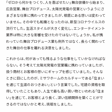
「ゼロから何かをつくり、人を喜ばせたい」舞台俳優から始まり、
広告営業、舞台プロデュース、太陽光発電の営業というようにさ
まざまな仕事に携わってきましたが、根底にある想いは変わって
いません。その中でも転機となったのは、新型コロナウイルスの
流行でした。生活スタイルが大きく変化し、エンターテイメント
業界は特に大きな影響を受けたのではないでしょうか。私が携
わっていた舞台プロデュース業も例外ではなく、長らく関わって
きた舞台の仕事を離れる決意をしました。
これからは、何があっても残るような仕事をしていかなければな
らない。そう考えて太陽光発電の営業職に携わっていましたが、
扱う商材とお客様の想いにギャップを感じていました。そんな
ときに目にしたのが、ミサワホームのカルチャーである「住まい
を通じて生涯のおつきあい」という言葉でした。宅建の資格を取
得していたこともあり、人生で最も高い買い物といわれる「住ま
い」を通じて、お客様とより長く、深い信頼関係を築くことがで
きるのではないかと考え、挑戦をしました。