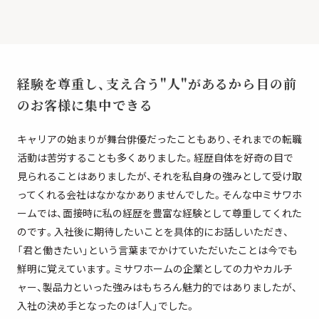
経験を尊重し、支え合う"人"があるから
目の前
のお客様に集中できる
キャリアの始まりが舞台俳優だったこともあり、それまでの転職
活動は苦労することも多くありました。経歴自体を好奇の目で
見られることはありましたが、それを私自身の強みとして受け取
ってくれる会社はなかなかありませんでした。そんな中ミサワホ
ームでは、面接時に私の経歴を豊富な経験として尊重してくれた
のです。入社後に期待したいことを具体的にお話しいただき、
「君と働きたい」という言葉までかけていただいたことは今でも
鮮明に覚えています。ミサワホームの企業としての力やカルチ
ャー、製品力といった強みはもちろん魅力的ではありましたが、
入社の決め手となったのは「人」でした。