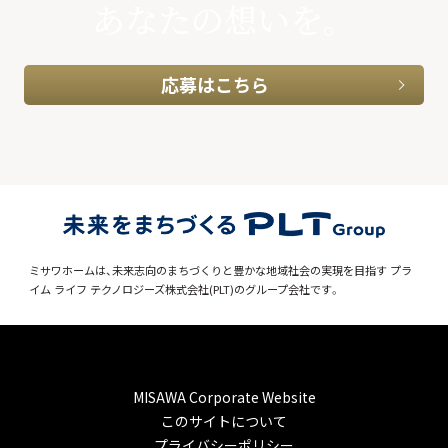
あなたの想いを。
応募はこちら
ミサワホームは、未来志向のまちづくりと豊かな地域社会の実現を目指す
プラ
イム ライフ テクノロジーズ株式会社(PLT)のグループ会社です。
MISAWA Corporate Website
このサイトについて
プライバシーポリシー