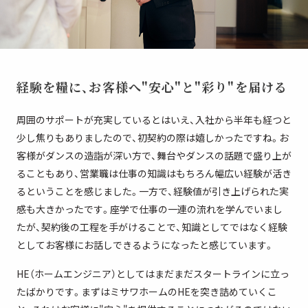
経験を糧に、
お客様へ"安心"と"彩り"を届ける
周囲のサポートが充実しているとはいえ、入社から半年も経つと
少し焦りもありましたので、初契約の際は嬉しかったですね。お
客様がダンスの造詣が深い方で、舞台やダンスの話題で盛り上が
ることもあり、営業職は仕事の知識はもちろん幅広い経験が活き
るということを感じました。一方で、経験値が引き上げられた実
感も大きかったです。座学で仕事の一連の流れを学んでいまし
たが、契約後の工程を手がけることで、知識としてではなく経験
としてお客様にお話しできるようになったと感じています。
HE（ホームエンジニア）としてはまだまだスタートラインに立っ
たばかりです。まずはミサワホームのHEを突き詰めていくこ