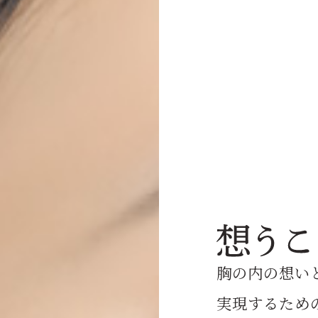
胸の内の想い
実現するための