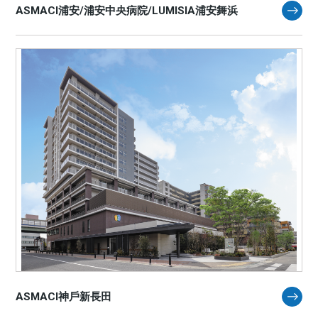
ASMACI浦安/浦安中央病院/LUMISIA浦安舞浜
ASMACI神⼾新⻑⽥