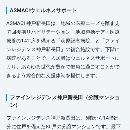
ASMACIウェルネスサポート
ASMACI 神⼾新⻑⽥は、地域の医療ニーズを踏まえ
て回復期リハビリテーション・地域包括ケア・医療
療養の142 床を備える「荻原記念病院」と「ファイ
ンレジデンス神⼾新⻑⽥」の複合施設です。下階に
病院があることで、入居者はウェルネスサポートに
より、あらゆる世代が豊かで健康に過ごすことがで
きるよう総合的な支援体制を提供します。
ファインレジデンス神戸新長田（分譲マンショ
ン）
ファインレジデンス神戸新長田は、6階から14階部
分に住戸を備えた80戸の分譲マンションです。最下