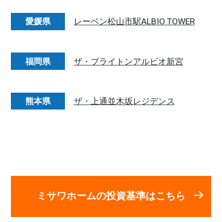
愛媛県
レーベン松山市駅ALBIO TOWER
福岡県
ザ・ブライトンアルビオ新宮
熊本県
ザ・上通並木坂レジデンス
ミサワホームの投資基準はこちら