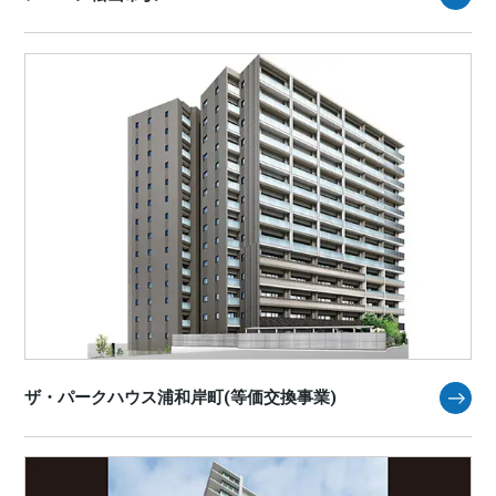
ザ・パークハウス浦和岸町(等価交換事業)