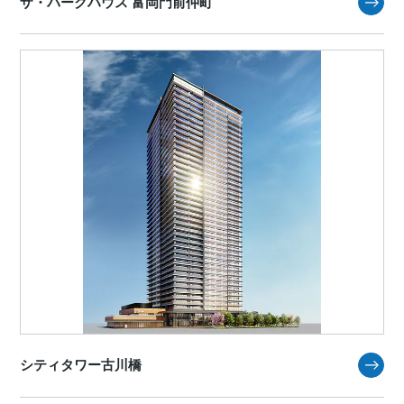
ザ・パークハウス 富岡門前仲町
シティタワー古川橋