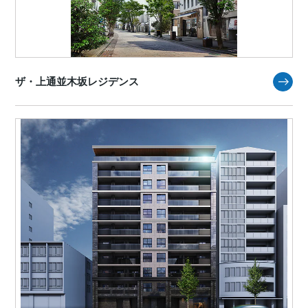
ザ・上通並木坂レジデンス