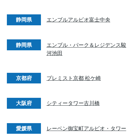
静岡県
エンブルアルビオ富士中央
静岡県
エンブル・パーク＆レジデンス駿
河池田
京都府
プレミスト京都 松ケ崎
大阪府
シティータワー古川橋
愛媛県
レーベン御宝町アルビオ・タワー