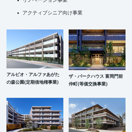
アクティブシニア向け事業
アルビオ・アルファあがた
ザ・パークハウス 富岡門前
の森公園(定期借地権事業)
仲町(等価交換事業)