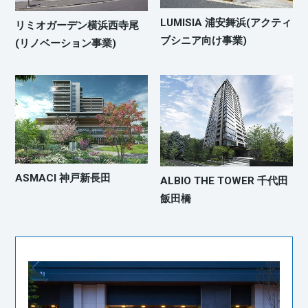
LUMISIA 浦安舞浜(アクティ
リミオガーデン横浜西寺尾
ブシニア向け事業)
(リノベーション事業)
ASMACI 神戸新長田
ALBIO THE TOWER 千代田
飯田橋