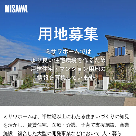
ミサワホームは、半世紀以上にわたる住まいづくりの知見
を活かし、
賃貸住宅、医療・介護、子育て支援施設、商業
施設、複合した大型の開発事業などにおいて
”人・暮ら