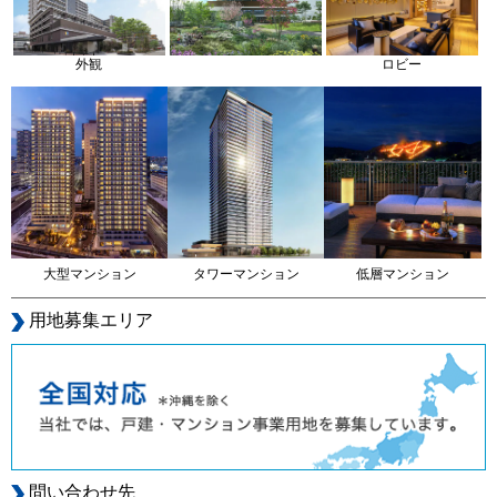
外観
ロビー
大型マンション
タワーマンション
低層マンション
用地募集エリア
問い合わせ先