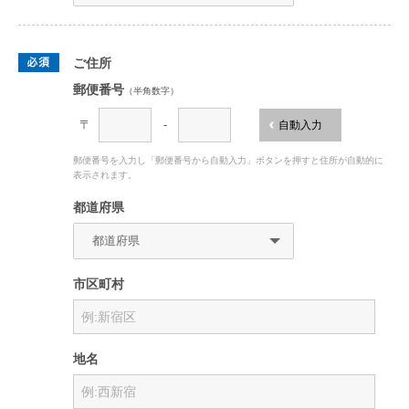
ご住所
郵便番号
（半角数字）
〒
-
自動入力
郵便番号を入力し「郵便番号から自動入力」ボタンを押すと住所が自動的に
表示されます。
都道府県
市区町村
地名