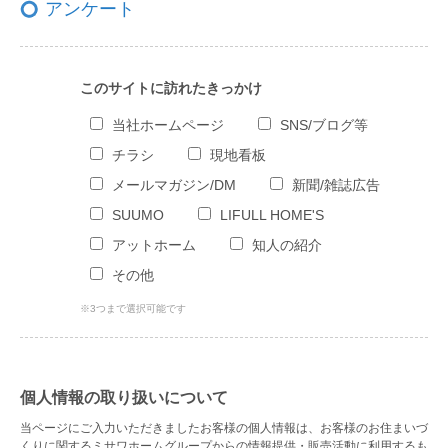
アンケート
このサイトに訪れたきっかけ
当社ホームページ
SNS/ブログ等
チラシ
現地看板
メールマガジン/DM
新聞/雑誌広告
SUUMO
LIFULL HOME'S
アットホーム
知人の紹介
その他
※3つまで選択可能です
個人情報の取り扱いについて
当ページにご入力いただきましたお客様の個人情報は、お客様のお住まいづ
くりに関するミサワホームグループからの情報提供・販売活動に利用するも