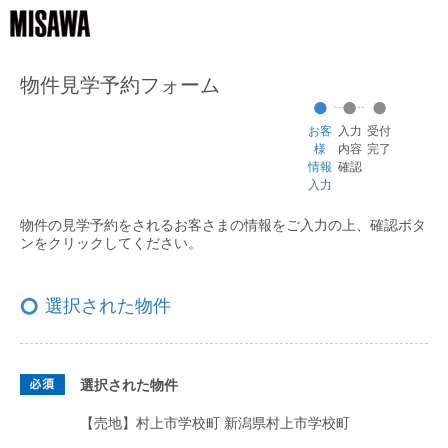
物件見学予約フォーム
お客
入力
受付
様
内容
完了
情報
確認
入力
物件の見学予約をされるお客さまの情報をご入力の上、
確認ボタ
ンをクリックしてください。
選択された物件
選択された物件
【売地】村上市学校町
新潟県村上市学校町