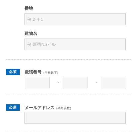
番地
建物名
電話番号
（半角数字）
-
-
メールアドレス
（半角英数）