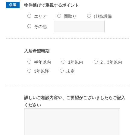
物件選びで重視するポイント
エリア
間取り
仕様/設備
その他
入居希望時期
半年以内
1年以内
2，3年以内
3年以降
未定
詳しいご相談内容や、ご要望がございましたらご記入
ください