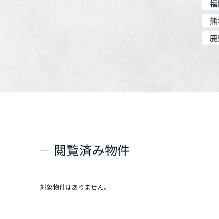
福
熊
鹿
閲覧済み物件
対象物件はありません。