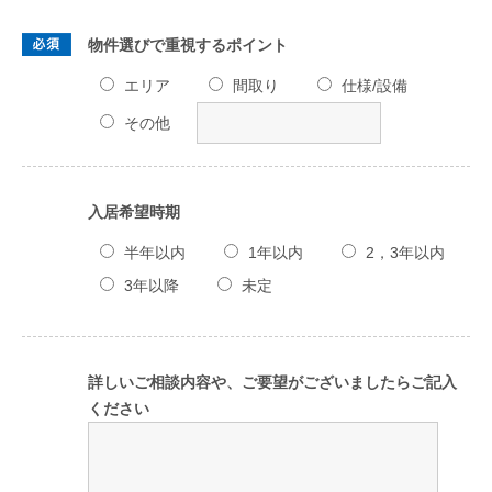
物件選びで重視するポイント
エリア
間取り
仕様/設備
その他
入居希望時期
半年以内
1年以内
2，3年以内
3年以降
未定
詳しいご相談内容や、ご要望がございましたらご記入
ください