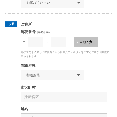
ご住所
郵便番号
（半角数字）
〒
-
自動入力
郵便番号を入力し「郵便番号から自動入力」ボタンを押すと住所が自動的に
表示されます。
都道府県
市区町村
地名