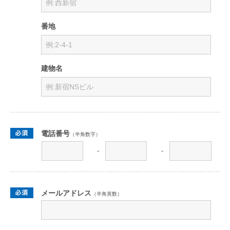
番地
建物名
電話番号
（半角数字）
-
-
メールアドレス
（半角英数）