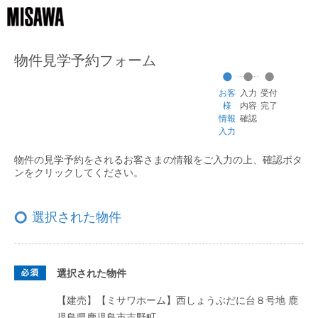
物件見学予約フォーム
お客
入力
受付
様
内容
完了
情報
確認
入力
物件の見学予約をされるお客さまの情報をご入力の上、
確認ボタ
ンをクリックしてください。
選択された物件
選択された物件
【建売】【ミサワホーム】西しょうぶだに台８号地
鹿
児島県鹿児島市吉野町