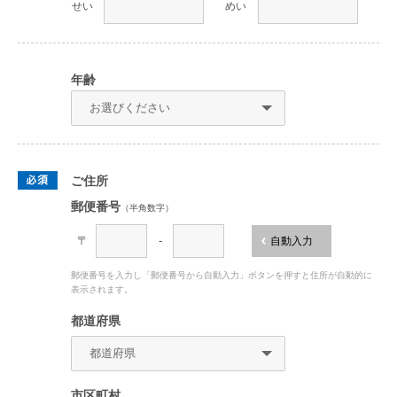
せい
めい
年齢
ご住所
郵便番号
（半角数字）
〒
-
自動入力
郵便番号を入力し「郵便番号から自動入力」ボタンを押すと住所が自動的に
表示されます。
都道府県
市区町村