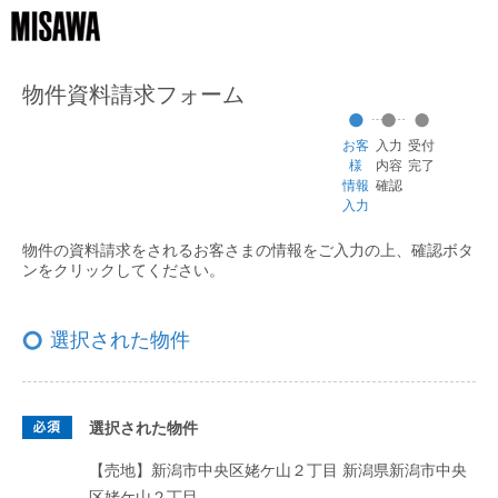
物件資料請求フォーム
お客
入力
受付
様
内容
完了
情報
確認
入力
物件の資料請求をされるお客さまの情報をご入力の上、
確認ボタ
ンをクリックしてください。
選択された物件
選択された物件
【売地】新潟市中央区姥ケ山２丁目
新潟県新潟市中央
区姥ケ山２丁目