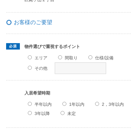
お客様のご要望
物件選びで重視するポイント
エリア
間取り
仕様/設備
その他
入居希望時期
半年以内
1年以内
2，3年以内
3年以降
未定