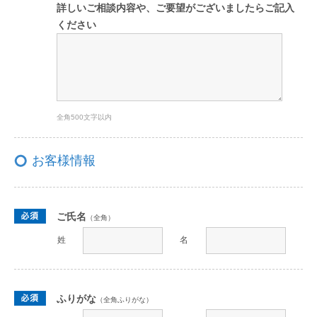
詳しいご相談内容や、ご要望がございましたらご記入
ください
全角500文字以内
お客様情報
ご氏名
（全角）
姓
名
ふりがな
（全角ふりがな）