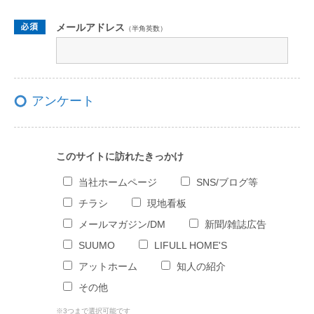
メールアドレス
（半角英数）
アンケート
このサイトに訪れたきっかけ
当社ホームページ
SNS/ブログ等
チラシ
現地看板
メールマガジン/DM
新聞/雑誌広告
SUUMO
LIFULL HOME'S
アットホーム
知人の紹介
その他
※3つまで選択可能です