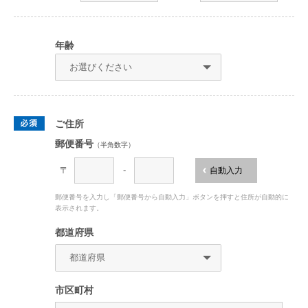
年齢
ご住所
郵便番号
（半角数字）
〒
-
自動入力
郵便番号を入力し「郵便番号から自動入力」ボタンを押すと住所が自動的に
表示されます。
都道府県
市区町村