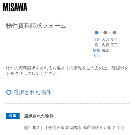
物件資料請求フォーム
お客
入力
受付
様
内容
完了
情報
確認
入力
物件の資料請求をされるお客さまの情報をご入力の上、
確認ボタ
ンをクリックしてください。
選択された物件
選択された物件
船江町2丁目分譲Ａ棟
新潟県新潟市東区船江町２丁目