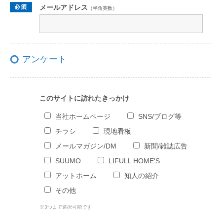
メールアドレス
（半角英数）
アンケート
このサイトに訪れたきっかけ
当社ホームページ
SNS/ブログ等
チラシ
現地看板
メールマガジン/DM
新聞/雑誌広告
SUUMO
LIFULL HOME'S
アットホーム
知人の紹介
その他
※3つまで選択可能です