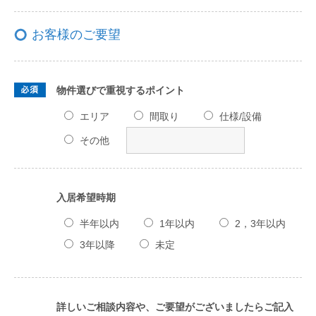
お客様のご要望
物件選びで重視するポイント
エリア
間取り
仕様/設備
その他
入居希望時期
半年以内
1年以内
2，3年以内
3年以降
未定
詳しいご相談内容や、ご要望がございましたらご記入