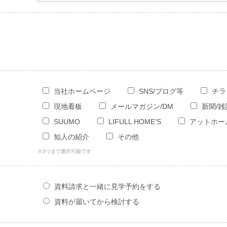
当社ホームページ
SNS/ブログ等
チラ
現地看板
メールマガジン/DM
新聞/
SUUMO
LIFULL HOME'S
アットホー
知人の紹介
その他
※3つまで選択可能です
資料請求と一緒に見学予約をする
資料が届いてから検討する