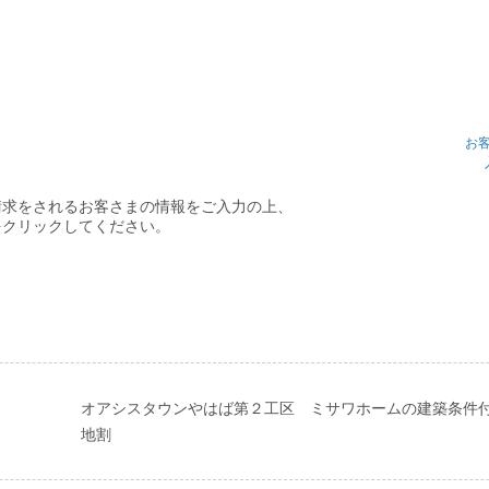
お
請求をされるお客さまの情報をご入力の上、
をクリックしてください。
オアシスタウンやはば第２工区 ミサワホームの建築条件
地割