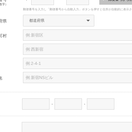
数字）
郵便番号を入力し「郵便番号から自動入力」ボタンを押すと住所が自動的に表示
府県
町村
名
-
-