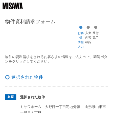
物件資料請求フォーム
お客
入力
受付
様
内容
完了
情報
確認
入力
物件の資料請求をされるお客さまの情報をご入力の上、
確認ボタ
ンをクリックしてください。
選択された物件
選択された物件
ミサワホーム 大野目一丁目宅地分譲
山形県山形市
大野目１丁目