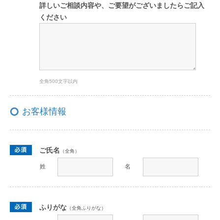
詳しいご相談内容や、ご要望がございましたらご記入
ください
全角500文字以内
お客様情報
ご氏名
（全角）
姓
名
ふりがな
（全角ふりがな）