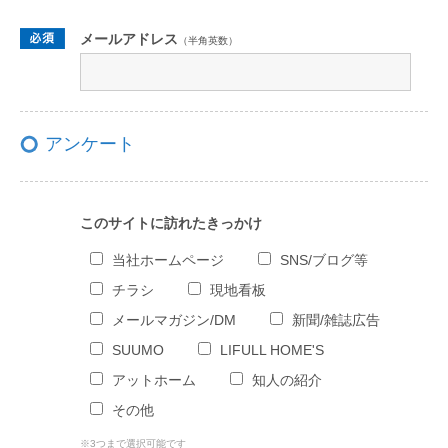
メールアドレス
（半角英数）
アンケート
このサイトに訪れたきっかけ
当社ホームページ
SNS/ブログ等
チラシ
現地看板
メールマガジン/DM
新聞/雑誌広告
SUUMO
LIFULL HOME'S
アットホーム
知人の紹介
その他
※3つまで選択可能です