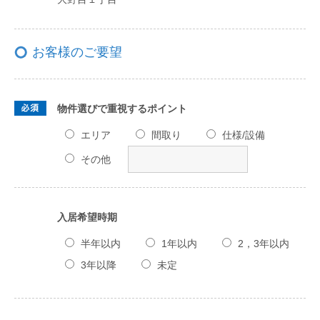
お客様のご要望
物件選びで重視するポイント
エリア
間取り
仕様/設備
その他
入居希望時期
半年以内
1年以内
2，3年以内
3年以降
未定