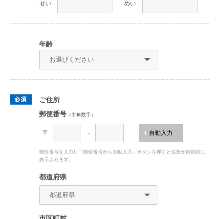
せい
めい
年齢
ご住所
郵便番号
（半角数字）
〒
-
自動入力
郵便番号を入力し「郵便番号から自動入力」ボタンを押すと住所が自動的に
表示されます。
都道府県
市区町村