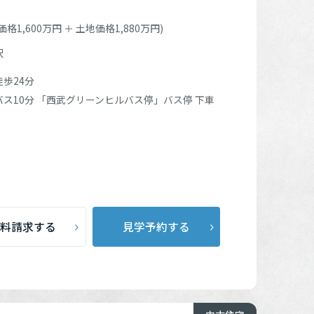
格1,600万円 ＋ 土地価格1,880万円)
沢
徒歩24分
バス10分
「西武グリーンヒルバス停」
バス停 下車
料請求する
見学予約する