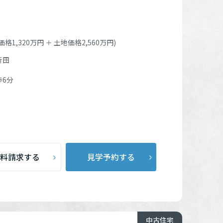
格1,320万円 ＋ 土地価格2,560万円)
新田
歩6分
料請求する
見学予約する
中古住宅