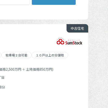
中古住宅
駐車場２台可能
１０戸以上の分譲地
格2,500万円 ＋ 土地価格850万円)
丁目
8分