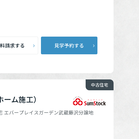
料請求する
見学予約する
中古住宅
ホーム施工）
宅 エバープレイスガーデン武蔵藤沢分譲地