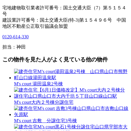
宅地建物取引業者許可番号：国土交通大臣（7）第５１５４
号
建設業許可番号：国土交通大臣(特-3)第１５４９６号 中国
地区不動産公正取引協議会加盟
0120-614-330
担当：神田
この物件を見た人がよく見ている他の物件
M's court 湯田温泉2号棟
M's court大内２号棟分譲住宅
M's court 吉敷 分譲住宅3号棟