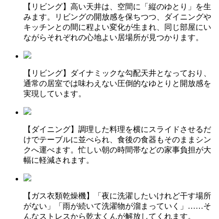
【リビング】高い天井は、空間に「縦のゆとり」を生
みます。リビングの開放感を保ちつつ、ダイニングや
キッチンとの間に程よい変化が生まれ、同じ部屋にい
ながらそれぞれの心地よい居場所が見つかります。
【リビング】ダイナミックな勾配天井となっており、
通常の居室では味わえない圧倒的なゆとりと開放感を
実現しています。
【ダイニング】調理した料理を横にスライドさせるだ
けでテーブルに並べられ、食後の食器もそのままシン
クへ運べます。忙しい朝の時間帯などの家事負担が大
幅に軽減されます。
【ガス衣類乾燥機】「夜に洗濯したいけれど干す場所
がない」「雨が続いて洗濯物が溜まっていく」……そ
んなストレスから乾太くんが解放してくれます。