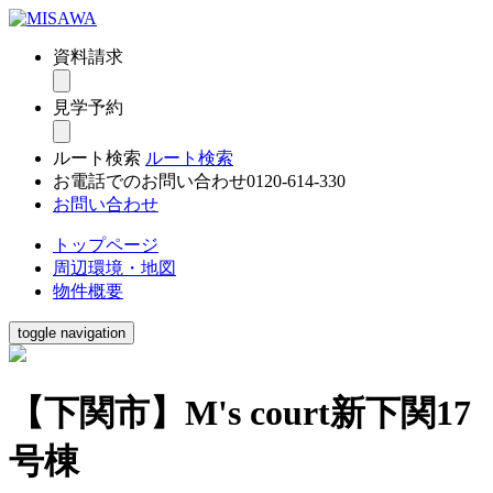
資料請求
見学予約
ルート検索
ルート検索
お電話でのお問い合わせ
0120-614-330
お問い合わせ
トップページ
周辺環境・地図
物件概要
toggle navigation
【下関市】M's court新下関17
号棟