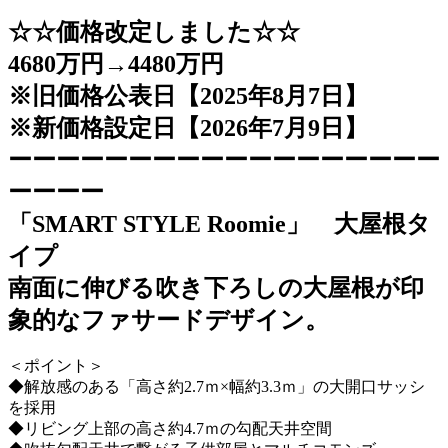
☆☆価格改定しました☆☆
4680万円→4480万円
※旧価格公表日【2025年8月7日】
※新価格設定日【2026年7月9日】
ーーーーーーーーーーーーーーーーーー
ーーーー
「SMART STYLE Roomie」 大屋根タ
イプ
南面に伸びる吹き下ろしの大屋根が印
象的なファサードデザイン。
＜ポイント＞
◆解放感のある「高さ約2.7ｍ×幅約3.3ｍ」の大開口サッシ
を採用
◆リビング上部の高さ約4.7ｍの勾配天井空間