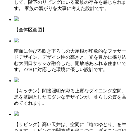
して、階下のリビングにいる家族の存在を感じられま
す。 家族の繋がりを大事に考えた設計です。
【全体区画図】
南面に伸びる吹き下ろしの大屋根が印象的なファサー
ドデザイン。デザイン性の高さと、光を豊かに採り込
む大開口サッシが融合した、開放感あふれる住まいで
す。ZEHに対応した環境に優しい設計です。
【キッチン】間接照明が彩る上質なダイニング空間。
黒を基調としたモダンなデザインが、暮らしの質を高
めてくれます。
【リビング】高い天井は、空間に「縦のゆとり」を生
みます。リビングの開放感を保ちつつ、ダイニングや