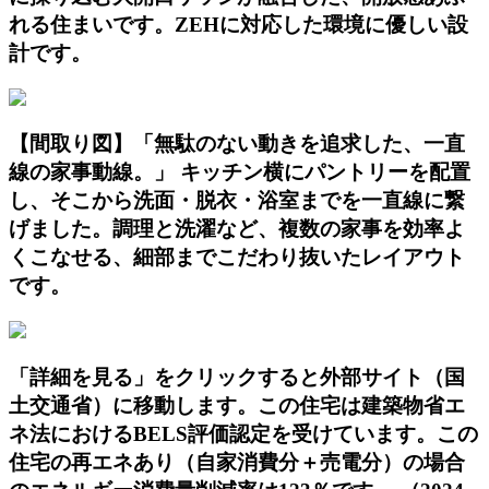
れる住まいです。ZEHに対応した環境に優しい設
計です。
【間取り図】「無駄のない動きを追求した、一直
線の家事動線。」 キッチン横にパントリーを配置
し、そこから洗面・脱衣・浴室までを一直線に繋
げました。調理と洗濯など、複数の家事を効率よ
くこなせる、細部までこだわり抜いたレイアウト
です。
「詳細を見る」をクリックすると外部サイト（国
土交通省）に移動します。この住宅は建築物省エ
ネ法におけるBELS評価認定を受けています。この
住宅の再エネあり（自家消費分＋売電分）の場合