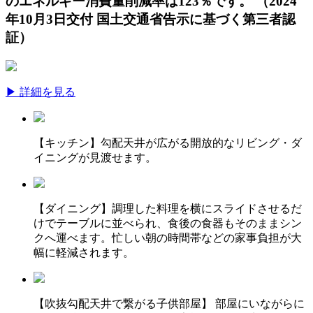
のエネルギー消費量削減率は123％です。 （2024
年10月3日交付 国土交通省告示に基づく第三者認
証）
▶ 詳細を見る
【キッチン】勾配天井が広がる開放的なリビング・ダ
イニングが見渡せます。
【ダイニング】調理した料理を横にスライドさせるだ
けでテーブルに並べられ、食後の食器もそのままシン
クへ運べます。忙しい朝の時間帯などの家事負担が大
幅に軽減されます。
【吹抜勾配天井で繋がる子供部屋】 部屋にいながらに