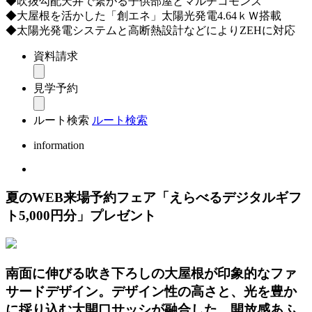
◆吹抜勾配天井で繋がる子供部屋とマルチコモンズ
◆大屋根を活かした「創エネ」太陽光発電4.64ｋＷ搭載
◆太陽光発電システムと高断熱設計などによりZEHに対応
資料請求
見学予約
ルート検索
ルート検索
information
夏のWEB来場予約フェア「えらべるデジタルギフ
ト5,000円分」プレゼント
南面に伸びる吹き下ろしの大屋根が印象的なファ
サードデザイン。デザイン性の高さと、光を豊か
に採り込む大開口サッシが融合した、開放感あふ