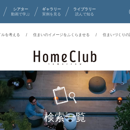
シアター
ギャラリー
ライブラリー
動画で学ぶ
実例を見る
読んで知る
イルを考える
住まいのイメージをふくらませる
住まいづくりの
検索一覧