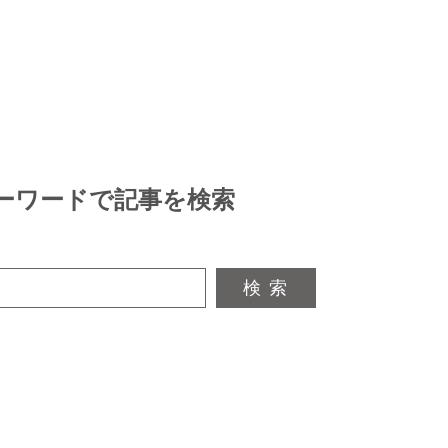
ーワードで記事を検索
検 索