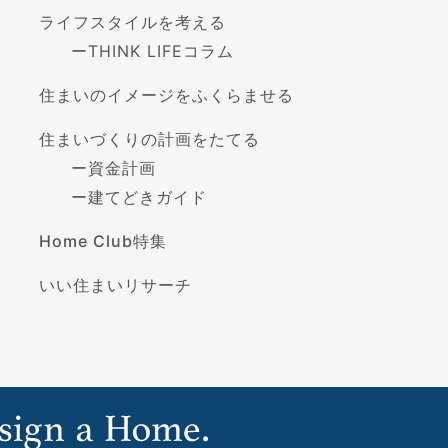
ライフスタイルを考える
ー
THINK LIFEコラム
住まいのイメージをふくらませる
住まいづくりの計画をたてる
ー
資金計画
ー
建てどきガイド
Home Club特集
いい住まいリサーチ