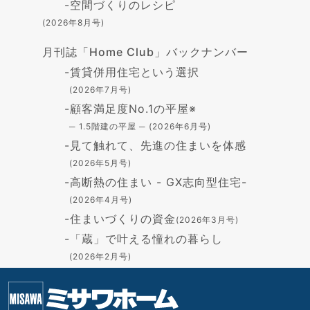
-
空間づくりのレシピ
(2026年8月号)
月刊誌「Home Club」バックナンバー
-
賃貸併用住宅という選択
(2026年7月号)
-
顧客満足度No.1の平屋※
─ 1.5階建の平屋 ─ (2026年6月号)
-
見て触れて、先進の住まいを体感
(2026年5月号)
-
高断熱の住まい - GX志向型住宅-
(2026年4月号)
-
住まいづくりの資金
(2026年3月号)
-
「蔵」で叶える憧れの暮らし
(2026年2月号)
-
在宅避難のすすめ
(2026年1月号)
-
私の好きな時間
(2025年12月号)