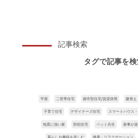
記事検索
タグで記事を検
平屋
二世帯住宅
都市型住宅/賃貸併用
建替え
子育て住宅
デザイナーズ住宅
スマートハウス・
地震に強い家
防犯住宅
ペット共生
家事が楽
暮らしや趣味を楽しむ
健康・リラクゼーション