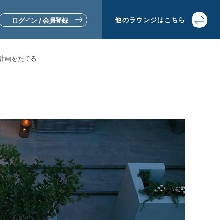
他の
ラウンジは
こちら
ログイン / 会員登録
計画をたてる
▼リフォームをお考えの方
▼土地活用・賃貸経営をお考えの方