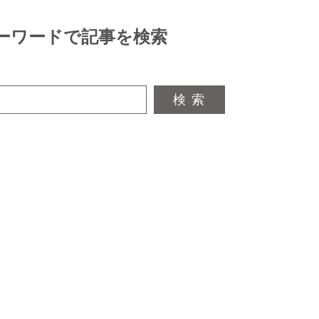
ーワードで記事を検索
検 索