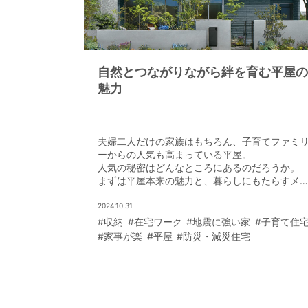
自然とつながりながら絆を育む平屋の
魅力
夫婦二人だけの家族はもちろん、子育てファミ
ーからの人気も高まっている平屋。
人気の秘密はどんなところにあるのだろうか。
まずは平屋本来の魅力と、暮らしにもたらすメ
ットについて考えてみよう。
2024.10.31
#収納
#在宅ワーク
#地震に強い家
#子育て住
#家事が楽
#平屋
#防災・減災住宅