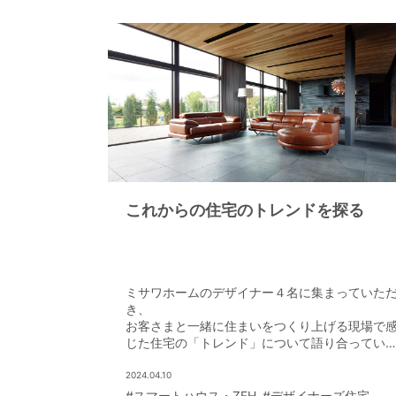
これからの住宅のトレンドを探る
ミサワホームのデザイナー４名に集まっていた
き、
お客さまと一緒に住まいをつくり上げる現場で
じた住宅の「トレンド」について語り合ってい
だいた。
2024.04.10
#スマートハウス・ZEH
#デザイナーズ住宅