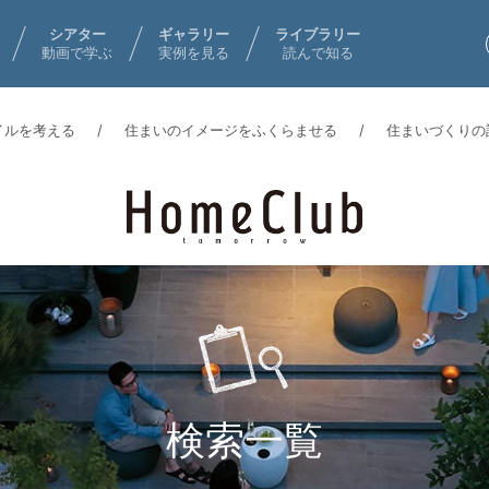
シアター
ギャラリー
ライブラリー
動画で学ぶ
実例を見る
読んで知る
イルを考える
住まいのイメージをふくらませる
住まいづくりの
検索一覧