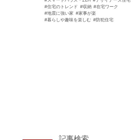
#住宅のトレンド
#収納
#在宅ワーク
#地震に強い家
#家事が楽
#暮らしや趣味を楽しむ
#防犯住宅
記事検索