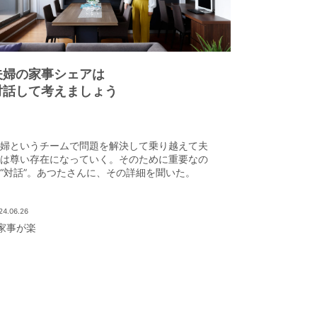
夫婦の家事シェアは
対話して考えましょう
婦というチームで問題を解決して乗り越えて夫
は尊い存在になっていく。そのために重要なの
“対話”。あつたさんに、その詳細を聞いた。
24.06.26
家事が楽