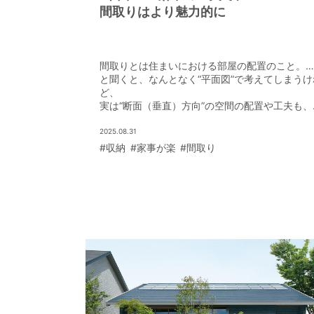
間取りはより魅力的に
間取りとは住まいにおける部屋の配置のこと。…
と聞くと、なんとなく“平面図”で考えてしまうけ
ど、
実は“断面（垂直）方向”の空間の配置や工夫も、
力的な間取りをつくるためには不可欠な要素だ
2025.08.31
#収納
#家事が楽
#間取り