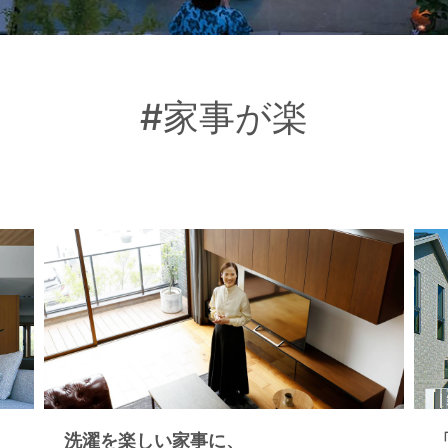
#家事が楽
洗濯を楽しい家事に、
「