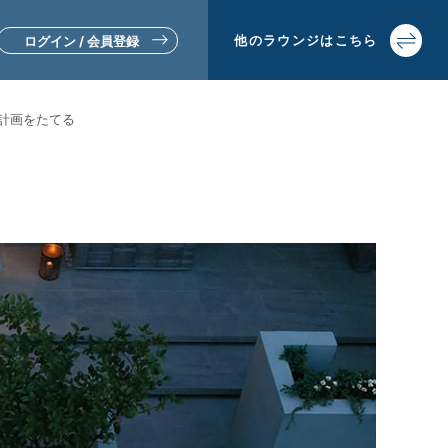
他の
ラウンジは
こちら
ログイン / 会員登録
計画をたてる
▼リフォームをお考えの方
▼土地活用・賃貸経営をお考えの方