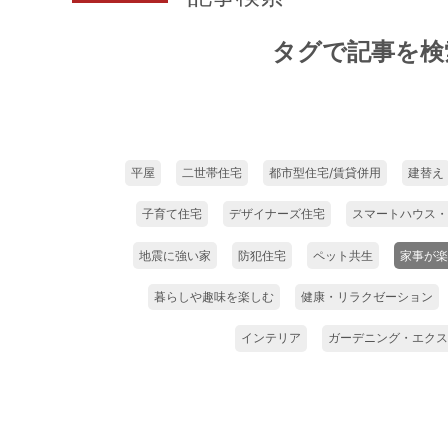
タグで記事を検
平屋
二世帯住宅
都市型住宅/賃貸併用
建替え
子育て住宅
デザイナーズ住宅
スマートハウス・
地震に強い家
防犯住宅
ペット共生
家事が楽
暮らしや趣味を楽しむ
健康・リラクゼーション
インテリア
ガーデニング・エクス