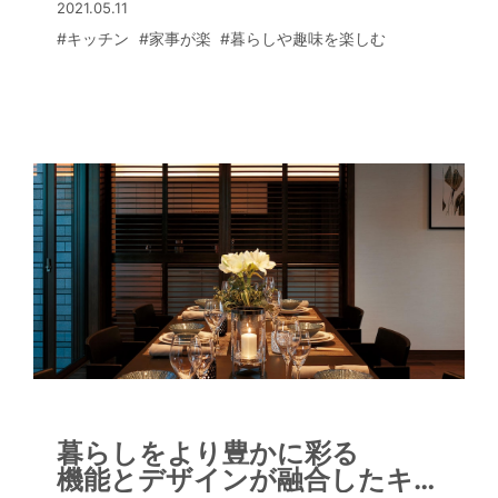
2021.05.11
要になったといえる。
#キッチン
#家事が楽
#暮らしや趣味を楽しむ
キッチンへの要望やトレンドなどは、ど
のように変化しているのかを探ってみ
た。
暮らしをより豊かに彩る
機能とデザインが融合したキ