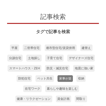
記事検索
タグで記事を検索
平屋
二世帯住宅
都市型住宅/賃貸併用
建替え
分譲住宅
土地探し
子育て住宅
デザイナーズ住宅
スマートハウス・ZEH
防災・減災住宅
地震に強い家
防犯住宅
ペット共生
家事が楽
収納
在宅ワーク
暮らしや趣味を楽しむ
健康・リラクゼーション
資金計画
間取り