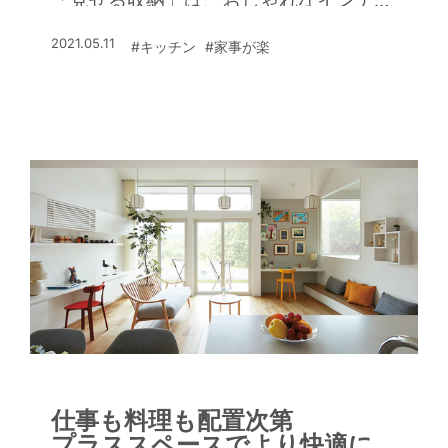
「見せる収納」は、おしゃれなインテリ
アの一部にもなる。
2021.05.11
#キッチン
#家事が楽
仕事も料理も配置次第
プラススペースでより快適に