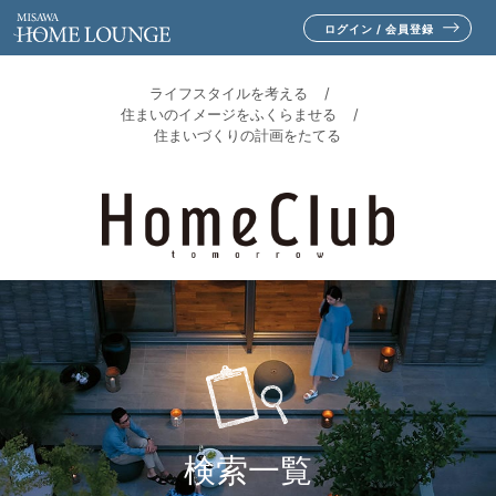
ログイン / 会員登録
ライフスタイルを考える
住まいのイメージをふくらませる
住まいづくりの計画をたてる
検索一覧