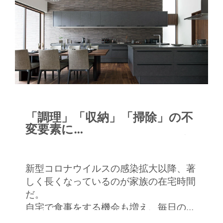
「調理」「収納」「掃除」の不
変要素に
使いやすさとデザイン性をプ
ラス
新型コロナウイルスの感染拡大以降、著
しく長くなっているのが家族の在宅時間
だ。
自宅で食事をする機会も増え、毎日の暮
らしにとってキッチンの役割はさらに重