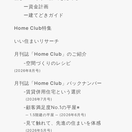
ー
資金計画
ー
建てどきガイド
Home Club特集
いい住まいリサーチ
月刊誌「Home Club」のご紹介
-
空間づくりのレシピ
(2026年8月号)
月刊誌「Home Club」バックナンバー
-
賃貸併用住宅という選択
(2026年7月号)
-
顧客満足度No.1の平屋※
─ 1.5階建の平屋 ─ (2026年6月号)
-
見て触れて、先進の住まいを体感
(2026年5月号)