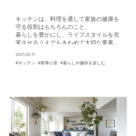
ッチン
キッチンは、料理を通して家族の健康を
守る役割はもちろんのこと、
暮らしを豊かにし、ライフスタイルを充
実させるうえでもきわめて大切な要素
だ。
2021.05.11
ミサワホームの提案を通して、これから
#キッチン
#家事が楽
#暮らしや趣味を楽しむ
の時代に求められるキッチンのあり方を
考えてみる。