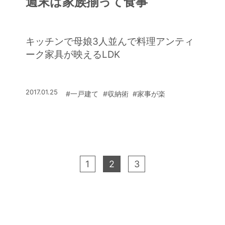
週末は家族揃って食事
キッチンで母娘3人並んで料理アンティ
ーク家具が映えるLDK
2017.01.25
#一戸建て
#収納術
#家事が楽
1
2
3