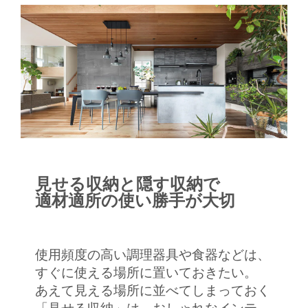
見せる収納と隠す収納で
適材適所の使い勝手が大切
使用頻度の高い調理器具や食器などは、
すぐに使える場所に置いておきたい。
あえて見える場所に並べてしまっておく