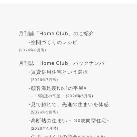
月刊誌「Home Club」のご紹介
-
空間づくりのレシピ
(2026年8月号)
月刊誌「Home Club」バックナンバー
-
賃貸併用住宅という選択
(2026年7月号)
-
顧客満足度No.1の平屋※
─ 1.5階建の平屋 ─ (2026年6月号)
-
見て触れて、先進の住まいを体感
(2026年5月号)
-
高断熱の住まい - GX志向型住宅-
(2026年4月号)
-
住まいづくりの資金