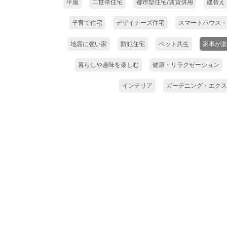
平屋
二世帯住宅
都市型住宅/賃貸併用
建替え
子育て住宅
デザイナーズ住宅
スマートハウス・
地震に強い家
防犯住宅
ペット共生
家事が楽
暮らしや趣味を楽しむ
健康・リラクゼーション
インテリア
ガーデニング・エクス