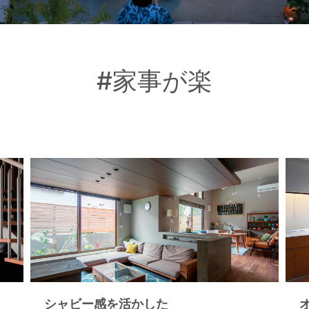
#家事が楽
シャビー感を活かした