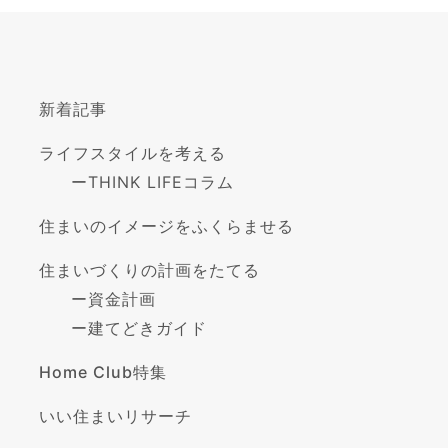
新着記事
ライフスタイルを考える
ー
THINK LIFEコラム
住まいのイメージをふくらませる
住まいづくりの計画をたてる
ー
資金計画
ー
建てどきガイド
Home Club特集
いい住まいリサーチ