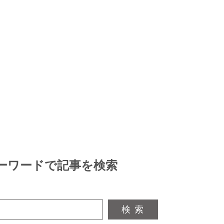
ーワードで記事を検索
検 索