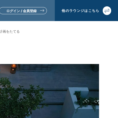
他の
ラウンジは
こちら
ログイン / 会員登録
計画をたてる
▼リフォームをお考えの方
▼土地活用・賃貸経営をお考えの方