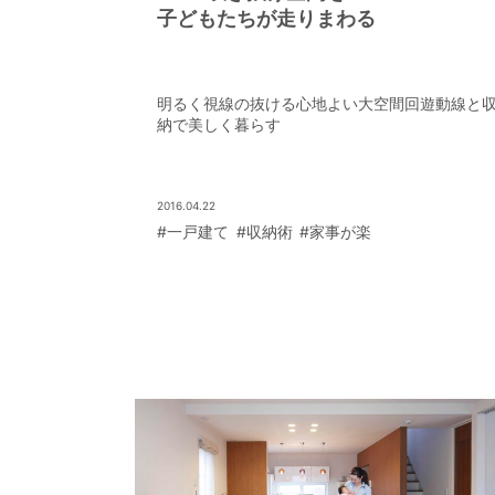
子どもたちが走りまわる
明るく視線の抜ける心地よい大空間回遊動線と
納で美しく暮らす
2016.04.22
#一戸建て
#収納術
#家事が楽