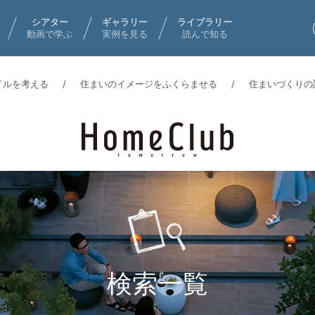
シアター
ギャラリー
ライブラリー
動画で学ぶ
実例を見る
読んで知る
イルを考える
住まいのイメージをふくらませる
住まいづくりの
検索一覧