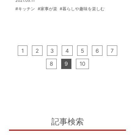
2021.05.11
お話をうかがった。
#キッチン
#家事が楽
#暮らしや趣味を楽しむ
1
2
3
4
5
6
7
8
9
10
記事検索