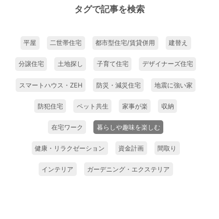
タグで記事を検索
平屋
二世帯住宅
都市型住宅/賃貸併用
建替え
分譲住宅
土地探し
子育て住宅
デザイナーズ住宅
スマートハウス・ZEH
防災・減災住宅
地震に強い家
防犯住宅
ペット共生
家事が楽
収納
在宅ワーク
暮らしや趣味を楽しむ
健康・リラクゼーション
資金計画
間取り
インテリア
ガーデニング・エクステリア