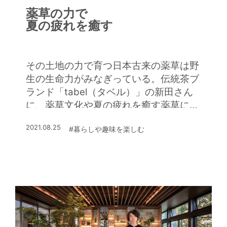
薬草の力で
夏の疲れを癒す
その土地の力で育つ日本古来の薬草は野
生の生命力がみなぎっている。伝統茶ブ
ランド「tabel（タベル）」の新田さん
に、薬草文化や夏の疲れを癒す薬草につ
いて伺った
2021.08.25
#暮らしや趣味を楽しむ