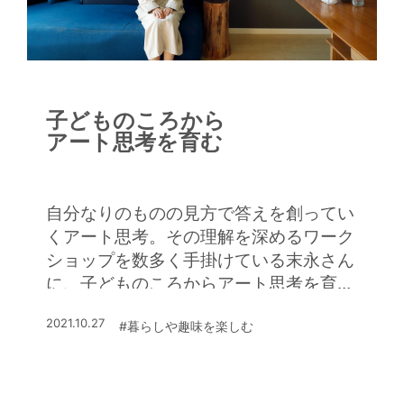
子どものころから
アート思考を育む
自分なりのものの見方で答えを創ってい
くアート思考。その理解を深めるワーク
ショップを数多く手掛けている末永さん
に、子どものころからアート思考を育む
ためのヒントを伺った
2021.10.27
#暮らしや趣味を楽しむ