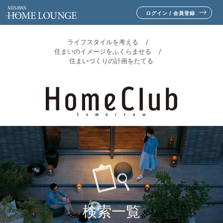
ログイン / 会員登録
ライフスタイルを考える
住まいのイメージをふくらませる
住まいづくりの計画をたてる
検索一覧