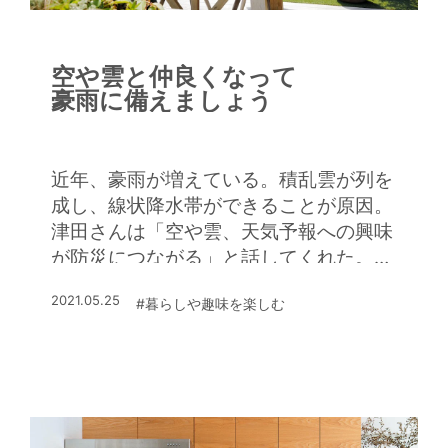
空や雲と仲良くなって
豪雨に備えましょう
近年、豪雨が増えている。積乱雲が列を
成し、線状降水帯ができることが原因。
津田さんは「空や雲、天気予報への興味
が防災につながる」と話してくれた。早
速、詳しく聞いてみよう
2021.05.25
#暮らしや趣味を楽しむ