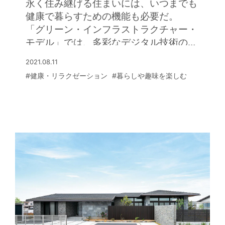
永く住み継げる住まいには、いつまでも
健康で暮らすための機能も必要だ。
「グリーン・インフラストラクチャー・
モデル」では、多彩なデジタル技術の活
用で、
2021.08.11
家族の健康づくりにも寄与する住まいを
#健康・リラクゼーション
#暮らしや趣味を楽しむ
提案している。