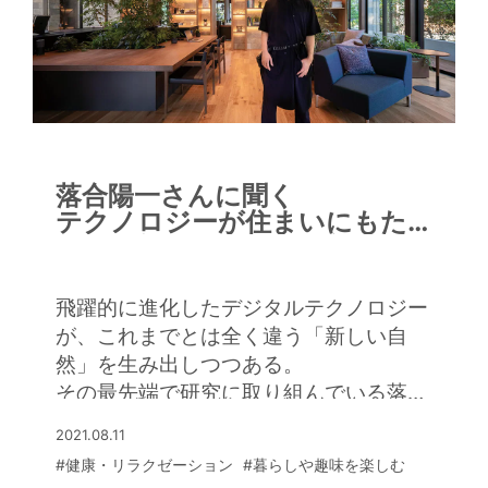
落合陽一さんに聞く
テクノロジーが住まいにもた
らす「新しい自然」の心地よさ
飛躍的に進化したデジタルテクノロジー
が、これまでとは全く違う「新しい自
然」を生み出しつつある。
その最先端で研究に取り組んでいる落合
陽一さんに、近未来の住まいの可能性に
2021.08.11
ついてうかがった。
#健康・リラクゼーション
#暮らしや趣味を楽しむ