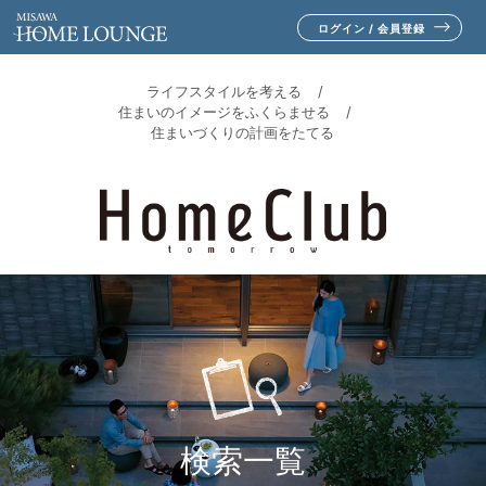
ログイン / 会員登録
ライフスタイルを考える
住まいのイメージをふくらませる
住まいづくりの計画をたてる
検索一覧