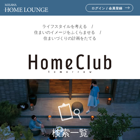
ログイン / 会員登録
ライフスタイルを考える
住まいのイメージをふくらませる
住まいづくりの計画をたてる
検索一覧