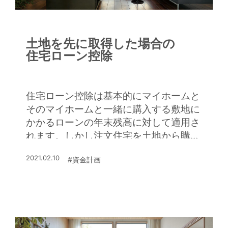
土地を先に取得した場合の
住宅ローン控除
住宅ローン控除は基本的にマイホームと
そのマイホームと一緒に購入する敷地に
かかるローンの年末残高に対して適用さ
れます。しかし注文住宅を土地から購入
して新築するときは、土地を取得して…
2021.02.10
#資金計画