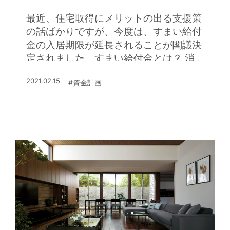
最近、住宅取得にメリットの出る支援策
の話ばかりですが、今度は、すまい給付
金の入居期限が延長されることが閣議決
定されました。すまい給付金とは？ 消
費税率引上げによる住宅取得者の…
2021.02.15
#資金計画