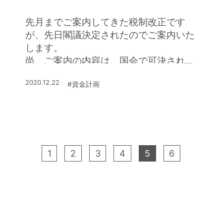
先月までご案内してきた税制改正です
が、先日閣議決定されたのでご案内いた
します。
尚、ご案内の内容は、国会で可決された
後に施行となりますのでご注意くださ
2020.12.22
#資金計画
い。
1
2
3
4
5
6