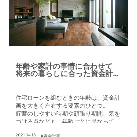
年齢や家計の事情に合わせて
将来の暮らしに合った資金計画
を
住宅ローンを組むときの年齢は、資金計
画を大きく左右する要素のひとつ。
貯蓄のしやすい時期や頑張り期間、気を
つける点なども、年齢ごとに異なってく
る。
2021.04.16
#資金計画