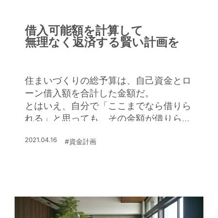
借入可能額を計算して
無理なく返済する賢い計画を
住まいづくりの総予算は、自己資金とロ
ーン借入額を合計した金額だ。
とはいえ、自分で「ここまでなら借りら
れる」と思っても、その金額が借りられ
るとは限らない。
2021.04.16
#資金計画