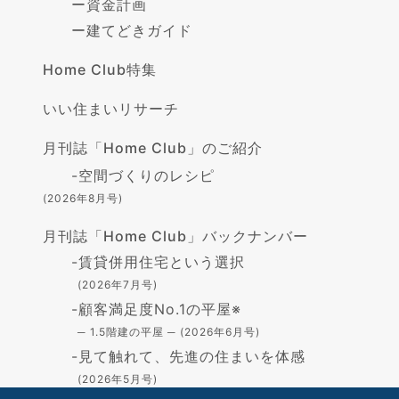
ー
資金計画
ー
建てどきガイド
Home Club特集
いい住まいリサーチ
月刊誌「Home Club」のご紹介
-
空間づくりのレシピ
(2026年8月号)
月刊誌「Home Club」バックナンバー
-
賃貸併用住宅という選択
(2026年7月号)
-
顧客満足度No.1の平屋※
─ 1.5階建の平屋 ─ (2026年6月号)
-
見て触れて、先進の住まいを体感
(2026年5月号)