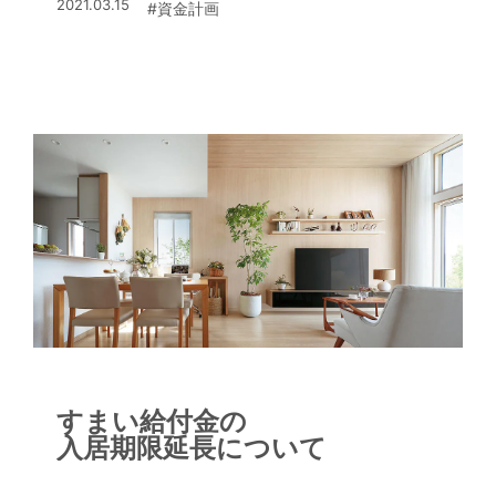
2021.03.15
#資金計画
すまい給付金の
入居期限延長について