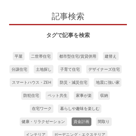
記事検索
タグで記事を検索
平屋
二世帯住宅
都市型住宅/賃貸併用
建替え
分譲住宅
土地探し
子育て住宅
デザイナーズ住宅
スマートハウス・ZEH
防災・減災住宅
地震に強い家
防犯住宅
ペット共生
家事が楽
収納
在宅ワーク
暮らしや趣味を楽しむ
健康・リラクゼーション
資金計画
間取り
インテリア
ガーデニング・エクステリア