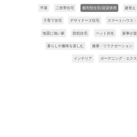
平屋
二世帯住宅
都市型住宅/賃貸併用
建替え
子育て住宅
デザイナーズ住宅
スマートハウス・
地震に強い家
防犯住宅
ペット共生
家事が楽
暮らしや趣味を楽しむ
健康・リラクゼーション
インテリア
ガーデニング・エクス