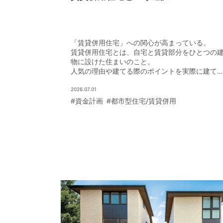
「賃貸併用住宅」への関心が高まっている。
賃貸併用住宅とは、自宅と賃貸部分をひとつの
物に設けた住まいのこと。
人気の理由や建てる際のポイントを実際に建て
オーナーさまの声も聞きながら紹介しよう。
2026.07.01
#資金計画
#都市型住宅/賃貸併用