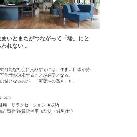
住まいとまちがつながって「場」にと
らわれない
新しい暮らし方と働き方を実現する
続可能な社会に貢献するには、住まい自体が持
可能性を追求することが必要となる。
の鍵となるのが、「可変性の高さ」だ。
21.08.11
健康・リラクゼーション
#収納
都市型住宅/賃貸併用
#防災・減災住宅