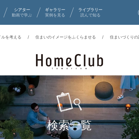
シアター
ギャラリー
ライブラリー
動画で学ぶ
実例を見る
読んで知る
イルを考える
住まいのイメージをふくらませる
住まいづくりの
検索一覧