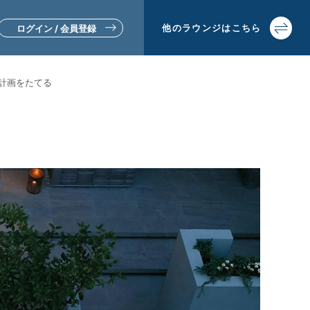
他の
ラウンジは
こちら
ログイン / 会員登録
計画をたてる
▼リフォームをお考えの方
▼土地活用・賃貸経営をお考えの方