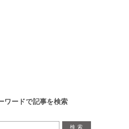
ーワードで記事を検索
検 索