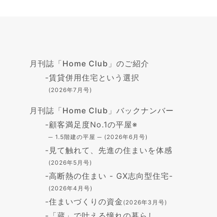
月刊誌「Home Club」のご紹介
-
賃貸併用住宅という選択
(2026年7月号)
月刊誌「Home Club」バックナンバー
-
顧客満足度No.1の平屋※
─ 1.5階建の平屋 ─ (2026年6月号)
-
見て触れて、先進の住まいを体感
(2026年5月号)
-
高断熱の住まい - GX志向型住宅-
(2026年4月号)
-
住まいづくりの資金
(2026年3月号)
-
「蔵」で叶える憧れの暮らし