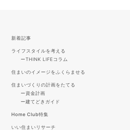
新着記事
ライフスタイルを考える
ー
THINK LIFEコラム
住まいのイメージをふくらませる
住まいづくりの計画をたてる
ー
資金計画
ー
建てどきガイド
Home Club特集
いい住まいリサーチ