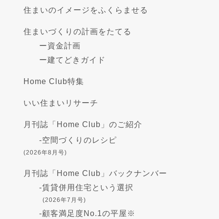
住まいのイメージをふくらませる
住まいづくりの計画をたてる
ー
資金計画
ー
建てどきガイド
Home Club特集
いい住まいリサーチ
月刊誌「Home Club」のご紹介
-
空間づくりのレシピ
(2026年8月号)
月刊誌「Home Club」バックナンバー
-
賃貸併用住宅という選択
(2026年7月号)
-
顧客満足度No.1の平屋※