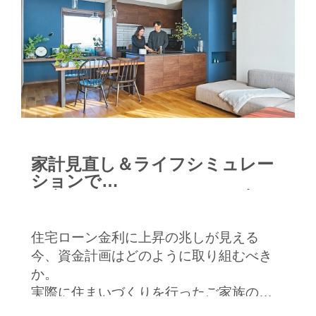
家計見直し＆ライフシミュレー
ションで
不安のない住まいづくりを実現
住宅ローン金利に上昇の兆しが見える
今、資金計画はどのように取り組むべき
か。
実際に住まいづくりを行ったご家族の資
金計画や、専門家の声を参考にしながら