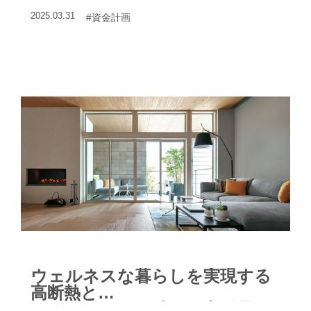
かがった。
2025.03.31
#資金計画
ウェルネスな暮らしを実現する
高断熱と
レジリエンスを叶える高耐震に