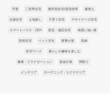
平屋
二世帯住宅
都市型住宅/賃貸併用
建替え
分譲住宅
土地探し
子育て住宅
デザイナーズ住宅
スマートハウス・ZEH
防災・減災住宅
地震に強い家
防犯住宅
ペット共生
家事が楽
収納
在宅ワーク
暮らしや趣味を楽しむ
健康・リラクゼーション
資金計画
間取り
インテリア
ガーデニング・エクステリア