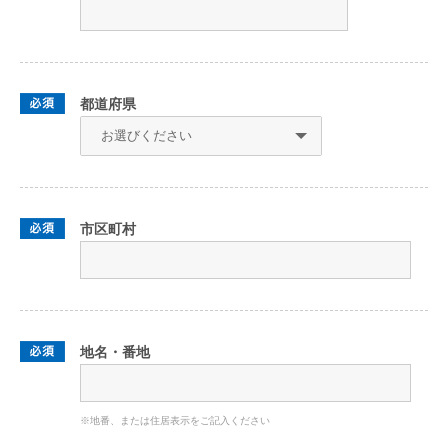
都道府県
市区町村
地名・番地
※地番、または住居表示をご記入ください