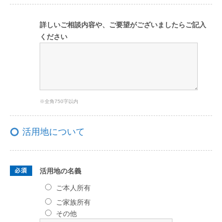
詳しいご相談内容や、ご要望がございましたらご記入
ください
※全角750字以内
活用地について
活用地の名義
ご本人所有
ご家族所有
その他