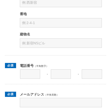
番地
建物名
電話番号
（半角数字）
-
-
メールアドレス
（半角英数）