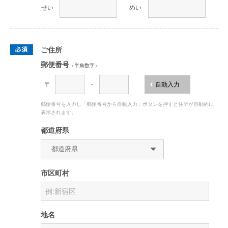
せい
めい
ご住所
郵便番号
（半角数字）
〒
-
自動入力
郵便番号を入力し「郵便番号から自動入力」ボタンを押すと住所が自動的に
表示されます。
都道府県
市区町村
地名