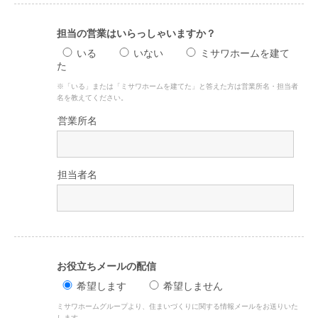
担当の営業は
いらっしゃいますか？
いる
いない
ミサワホームを建て
た
※「いる」または「ミサワホームを建てた」と答えた方は営業所名・担当者
名を教えてください。
営業所名
担当者名
お役立ちメールの配信
希望します
希望しません
ミサワホームグループより、住まいづくりに関する情報メールをお送りいた
します。