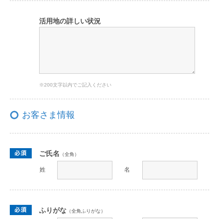
活用地の詳しい状況
※200文字以内でご記入ください
お客さま情報
ご氏名
（全角）
姓
名
ふりがな
（全角ふりがな）