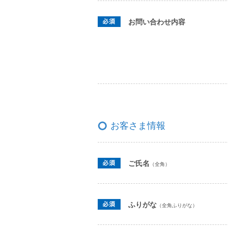
お問い合わせ内容
お客さま情報
ご氏名
（全角）
ふりがな
（全角ふりがな）