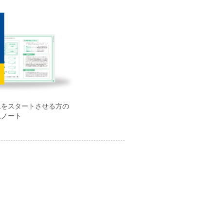
ムをスタートさせる方の
入ノート