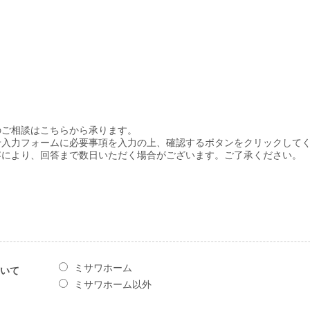
のご相談はこちらから承ります。
せ入力フォームに必要事項を入力の上、確認するボタンをクリックして
容により、回答まで数日いただく場合がございます。ご了承ください。
ミサワホーム
いて
ミサワホーム以外