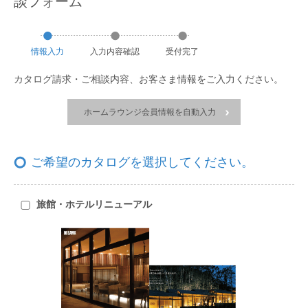
談フォーム
情報
入力
入力
内容
確認
受付
完了
カタログ請求・ご相談内容、お客さま情報をご入力ください。
ホームラウンジ会員情報を自動入力
ご希望のカタログを選択してください。
旅館・ホテルリニューアル