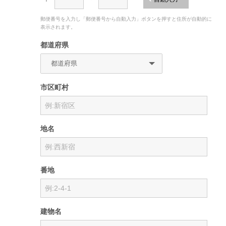
郵便番号を入力し「郵便番号から自動入力」ボタンを押すと住所が自動的に
表示されます。
都道府県
市区町村
地名
番地
建物名