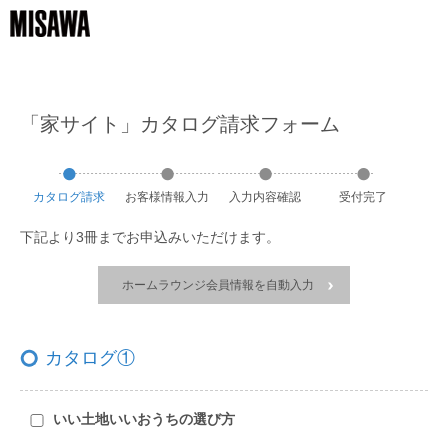
「家サイト」カタログ請求フォーム
カタログ請求
お客様
情報
入力
入力
内容
確認
受付
完了
下記より3冊までお申込みいただけます。
ホームラウンジ会員情報を自動入力
カタログ①
いい土地いいおうちの選び方