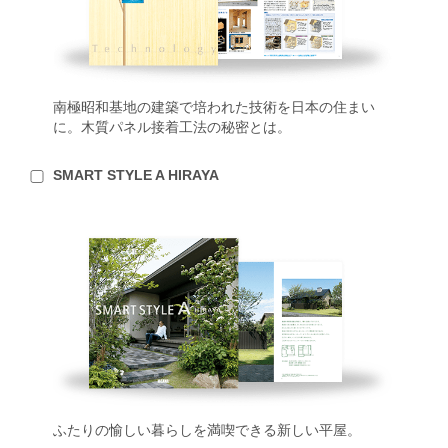
南極昭和基地の建築で培われた技術を日本の住まい
に。木質パネル接着工法の秘密とは。
SMART STYLE A HIRAYA
ふたりの愉しい暮らしを満喫できる新しい平屋。