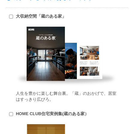
大収納空間「蔵のある家」
人生を豊かに楽しむ舞台裏。「蔵」のおかげで、居室
はすっきり広びろ。
HOME CLUB住宅実例集(蔵のある家）