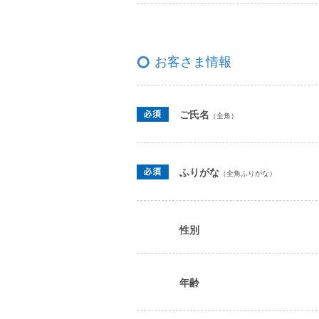
お客さま情報
ご氏名
（全角）
ふりがな
（全角ふりがな）
性別
年齢