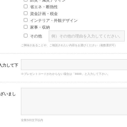
防災・減災デザイン
省エネ・断熱性
資金計画・税金
インテリア・外観デザイン
家事・収納
その他
ご興味があることや、ご相談されたい内容をお選びください（複数選択可）
入力して下
※プレゼントコードがわからない場合は「8888」と入力して下さい。
ざいまし
全角500文字以内