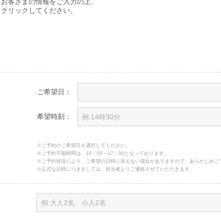
るお客さまの情報をご入力の上、
をクリックしてください。
ご希望日：
希望時刻：
※ご予約のご希望日を選択してください。
※ご予約可能時間は、10：00～17：00となっております。
※ご予約状況により、ご希望の日時に添えない場合がありますので、あらかじめご
※正式な日時につきましては、担当者よりご連絡させていただきます。