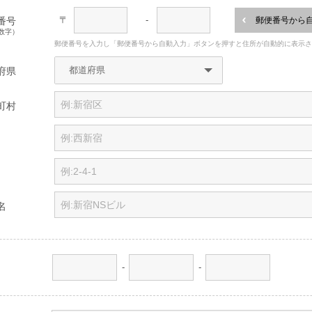
〒
-
番号
郵便番号から
数字）
郵便番号を入力し「郵便番号から自動入力」ボタンを押すと住所が自動的に表示
府県
町村
名
-
-