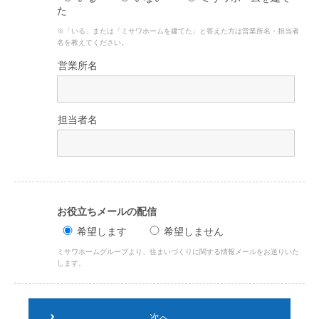
た
※「いる」または「ミサワホームを建てた」と答えた方は営業所名・担当者
名を教えてください。
営業所名
担当者名
お役立ちメールの配信
希望します
希望しません
ミサワホームグループより、住まいづくりに関する情報メールをお送りいた
します。
次へ