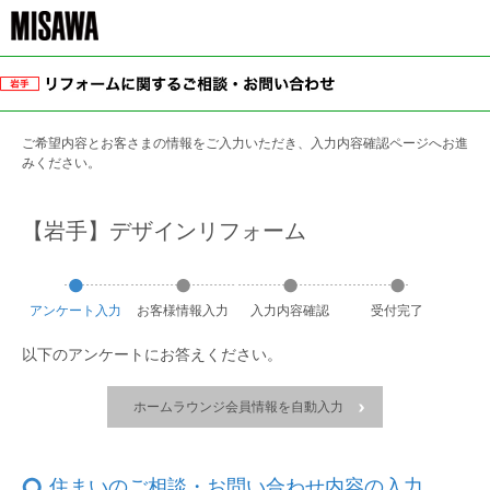
ご希望内容とお客さまの情報をご入力いただき、入力内容確認ページへお進
みください。
【岩手】デザインリフォーム
アンケート
入力
お客様
情報
入力
入力
内容
確認
受付
完了
以下のアンケートにお答えください。
ホームラウンジ会員情報を自動入力
住まいのご相談・お問い合わせ内容の入力