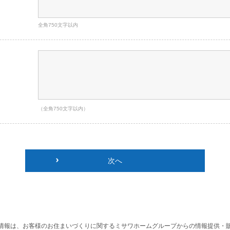
全角750文字以内
（全角750文字以内）
次へ
情報は、お客様のお住まいづくりに関するミサワホームグループからの情報提供・