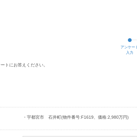
アンケー
入力
ケートにお答えください。
・宇都宮市 石井町(物件番号:F1619、価格:2,980万円)