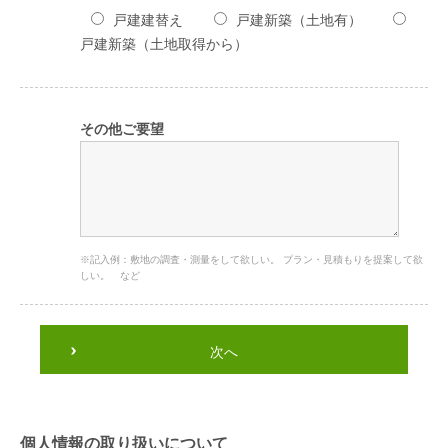
戸建建替え
戸建新築（土地有）
戸建新築（土地取得から）
その他ご要望
※記入例：敷地の調査・測量をして欲しい。 プラン・見積もりを提案して欲
しい。 など
次へ
個人情報の取り扱いについて