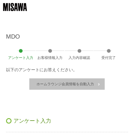
MDO
アンケート
入力
お客様
情報
入力
入力
内容
確認
受付
完了
以下のアンケートにお答えください。
ホームラウンジ会員情報を自動入力
アンケート入力