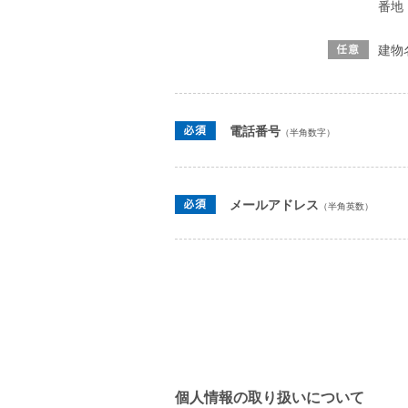
番地
建物
電話番号
（半角数字）
メールアドレス
（半角英数）
個人情報の取り扱いについて