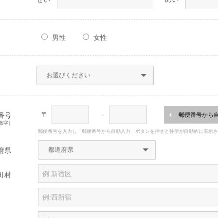
男性
女性
〒
-
番号
郵便番号から
数字）
郵便番号を入力し「郵便番号から自動入力」ボタンを押すと住所が自動的に表示
府県
町村