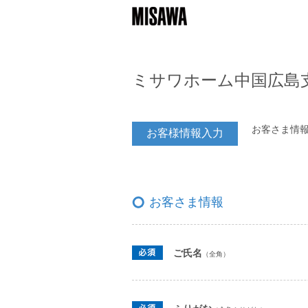
ミサワホーム中国広島
お客さま情
お客様情報入力
お客さま情報
ご氏名
（全角）