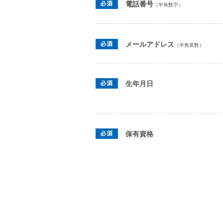
電話番号
（半角数字）
メールアドレス
（半角英数）
生年月日
保有資格