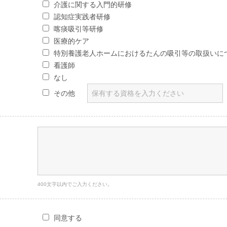
介護に関する入門的研修
認知症実践者研修
喀痰吸引等研修
医療的ケア
特別養護老人ホームにおけるたんの吸引等の取扱いに
看護師
なし
その他
400文字以内でご入力ください。
同意する