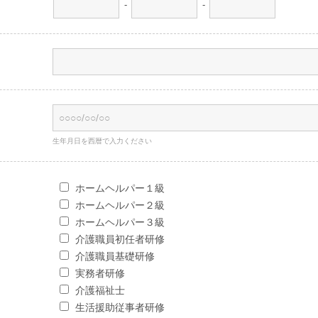
-
-
生年月日を西暦で入力ください
ホームヘルパー１級
ホームヘルパー２級
ホームヘルパー３級
介護職員初任者研修
介護職員基礎研修
実務者研修
介護福祉士
生活援助従事者研修