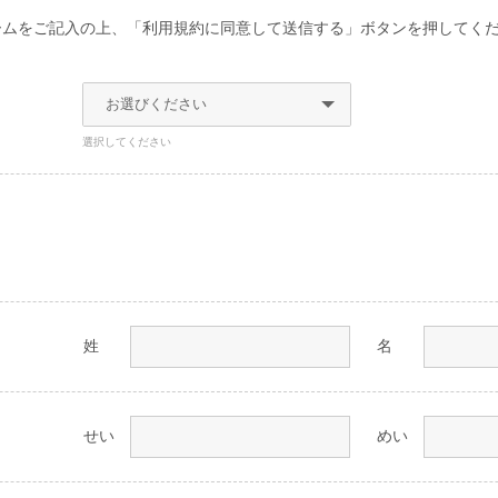
ームをご記入の上、「利用規約に同意して送信する」ボタンを押してく
。
選択してください
姓
名
せい
めい