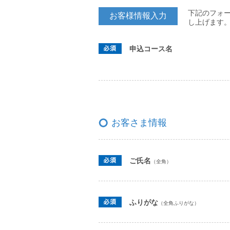
下記のフォ
お客様情報入力
し上げます
申込コース名
お客さま情報
ご氏名
（全角）
ふりがな
（全角ふりがな）