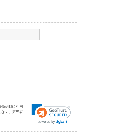
販売活動に利用
となく、第三者