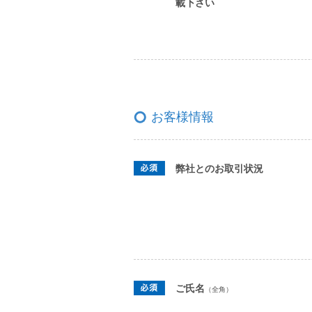
載下さい
お客様情報
弊社とのお取引状況
ご氏名
（全角）