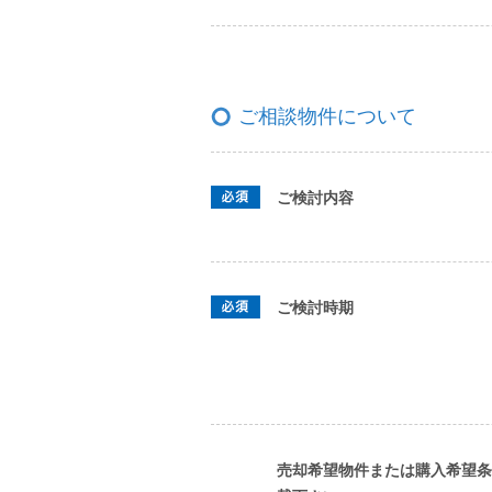
ご相談物件について
ご検討内容
ご検討時期
売却希望物件または購入希望条