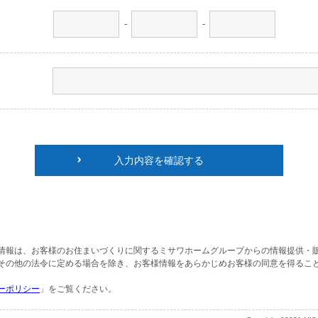
-
-
入力内容を確認する
情報は、お客様のお住まいづくりに関するミサワホームグループからの情報提供・
その他の法令に定める場合を除き、お客様情報をあらかじめお客様の同意を得るこ
ーポリシー
」をご覧ください。