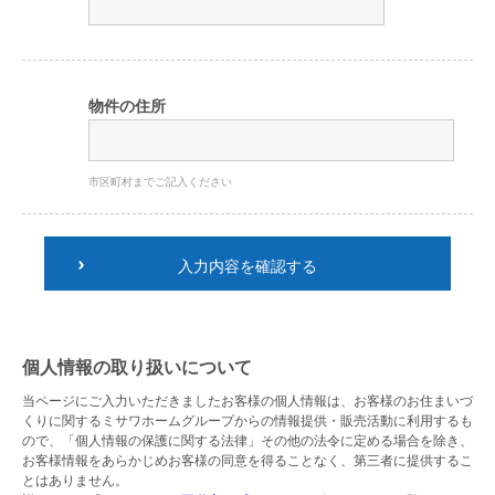
物件の住所
市区町村までご記入ください
入力内容を確認する
個人情報の取り扱いについて
当ページにご入力いただきましたお客様の個人情報は、お客様のお住まいづ
くりに関するミサワホームグループからの情報提供・販売活動に利用するも
ので、「個人情報の保護に関する法律」その他の法令に定める場合を除き、
お客様情報をあらかじめお客様の同意を得ることなく、第三者に提供するこ
とはありません。