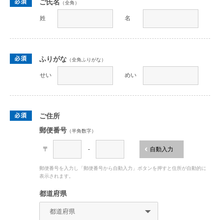
ご氏名
（全角）
姓
名
ふりがな
（全角ふりがな）
せい
めい
ご住所
郵便番号
（半角数字）
〒
-
自動入力
郵便番号を入力し「郵便番号から自動入力」ボタンを押すと住所が自動的に
表示されます。
都道府県