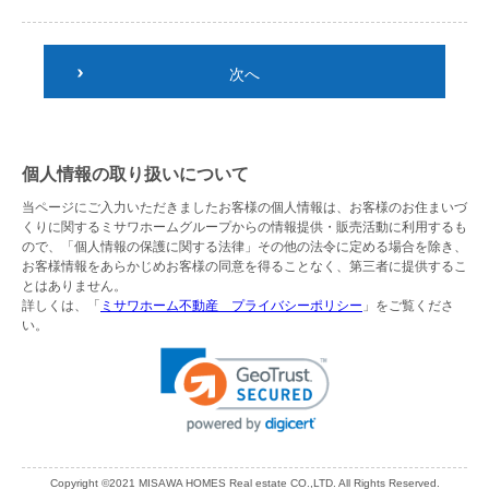
次へ
個人情報の取り扱いについて
当ページにご入力いただきましたお客様の個人情報は、お客様のお住まいづ
くりに関するミサワホームグループからの情報提供・販売活動に利用するも
ので、「個人情報の保護に関する法律」その他の法令に定める場合を除き、
お客様情報をあらかじめお客様の同意を得ることなく、第三者に提供するこ
とはありません。
詳しくは、「
ミサワホーム不動産 プライバシーポリシー
」をご覧くださ
い。
Copyright ©2021 MISAWA HOMES Real estate CO.,LTD. All Rights Reserved.