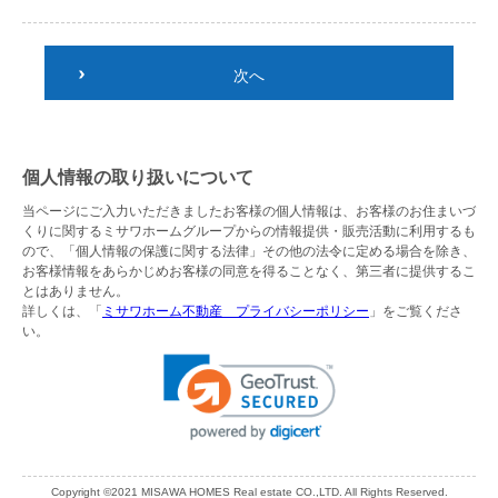
次へ
個人情報の取り扱いについて
当ページにご入力いただきましたお客様の個人情報は、お客様のお住まいづ
くりに関するミサワホームグループからの情報提供・販売活動に利用するも
ので、「個人情報の保護に関する法律」その他の法令に定める場合を除き、
お客様情報をあらかじめお客様の同意を得ることなく、第三者に提供するこ
とはありません。
詳しくは、「
ミサワホーム不動産 プライバシーポリシー
」をご覧くださ
い。
Copyright ©2021 MISAWA HOMES Real estate CO.,LTD. All Rights Reserved.