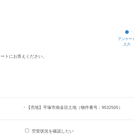
アンケー
入力
ケートにお答えください。
・【売地】平塚市南金目土地（物件番号：9532505）
空室状況を確認したい