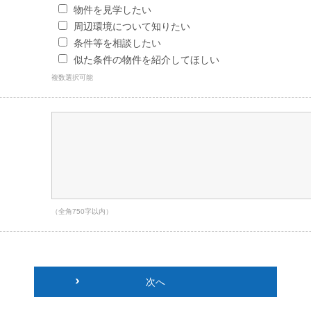
物件を見学したい
周辺環境について知りたい
条件等を相談したい
似た条件の物件を紹介してほしい
複数選択可能
（全角750字以内）
次へ