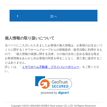
次へ
個人情報の取り扱いについて
当ページにご入力いただきましたお客様の個人情報は、お客様のお住まいづ
くりに関するミサワホームグループからの情報提供・販売活動に利用するも
ので、「個人情報の保護に関する法律」その他の法令に定める場合を除き、
お客様情報をあらかじめお客様の同意を得ることなく、第三者に提供するこ
とはありません。
詳しくは、「
ミサワホーム不動産 プライバシーポリシー
」をご覧くださ
い。
Copyright ©2021 MISAWA HOMES Real estate CO.,LTD. All Rights Reserved.