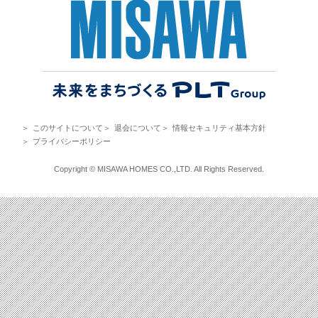
＞
このサイトについて
＞
退会について
＞
情報セキュリティ基本方針
＞
プライバシーポリシー
Copyright © MISAWA HOMES CO.,LTD. All Rights Reserved.