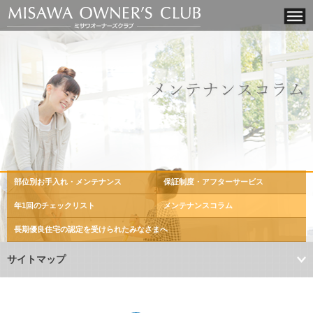
部位別お手入れ・メンテナンス
保証制度・アフターサービス
年1回のチェックリスト
メンテナンスコラム
長期優良住宅の認定を
受けられたみなさまへ
サイトマップ